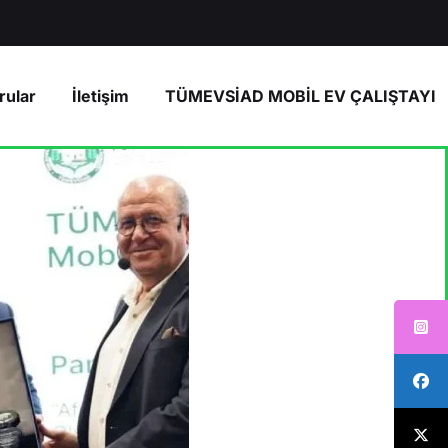
rular
İletişim
TÜMEVSİAD MOBİL EV ÇALIŞTAYI