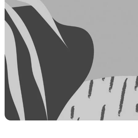
Tüm sor