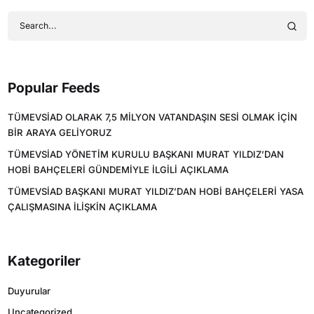
Popular Feeds
TÜMEVSİAD OLARAK 7,5 MİLYON VATANDAŞIN SESİ OLMAK İÇİN
BİR ARAYA GELİYORUZ
TÜMEVSİAD YÖNETİM KURULU BAŞKANI MURAT YILDIZ’DAN
HOBİ BAHÇELERİ GÜNDEMİYLE İLGİLİ AÇIKLAMA
TÜMEVSİAD BAŞKANI MURAT YILDIZ’DAN HOBİ BAHÇELERİ YASA
ÇALIŞMASINA İLİŞKİN AÇIKLAMA
Kategoriler
Duyurular
Uncategorized