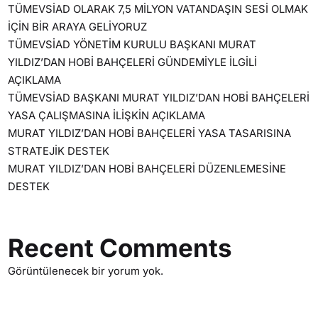
TÜMEVSİAD OLARAK 7,5 MİLYON VATANDAŞIN SESİ OLMAK
İÇİN BİR ARAYA GELİYORUZ
TÜMEVSİAD YÖNETİM KURULU BAŞKANI MURAT
YILDIZ’DAN HOBİ BAHÇELERİ GÜNDEMİYLE İLGİLİ
AÇIKLAMA
TÜMEVSİAD BAŞKANI MURAT YILDIZ’DAN HOBİ BAHÇELERİ
YASA ÇALIŞMASINA İLİŞKİN AÇIKLAMA
MURAT YILDIZ’DAN HOBİ BAHÇELERİ YASA TASARISINA
STRATEJİK DESTEK
MURAT YILDIZ’DAN HOBİ BAHÇELERİ DÜZENLEMESİNE
DESTEK
Recent Comments
Görüntülenecek bir yorum yok.