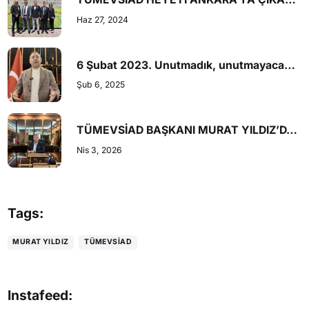
Haz 27, 2024
6 Şubat 2023. Unutmadık, unutmayacağız.
Şub 6, 2025
TÜMEVSİAD BAŞKANI MURAT YILDIZ’DAN HOBİ BAHÇELERİ YASA ÇALIŞMASINA İLİŞKİN AÇIKLAMA
Nis 3, 2026
Tags:
MURAT YILDIZ
TÜMEVSIAD
Instafeed: