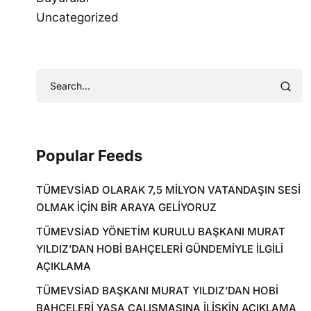
Uncategorized
Popular Feeds
TÜMEVSİAD OLARAK 7,5 MİLYON VATANDAŞIN SESİ
OLMAK İÇİN BİR ARAYA GELİYORUZ
TÜMEVSİAD YÖNETİM KURULU BAŞKANI MURAT
YILDIZ’DAN HOBİ BAHÇELERİ GÜNDEMİYLE İLGİLİ
AÇIKLAMA
TÜMEVSİAD BAŞKANI MURAT YILDIZ’DAN HOBİ
BAHÇELERİ YASA ÇALIŞMASINA İLİŞKİN AÇIKLAMA