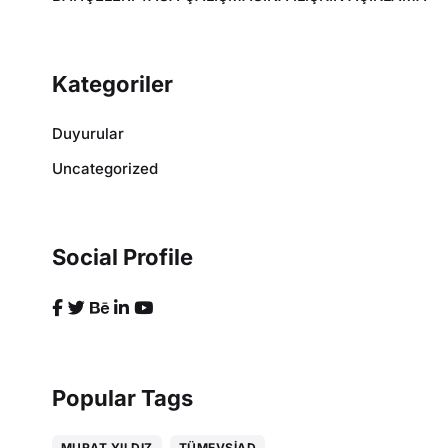
Kategoriler
Duyurular
Uncategorized
Social Profile
Popular Tags
MURAT YILDIZ
TÜMEVSIAD