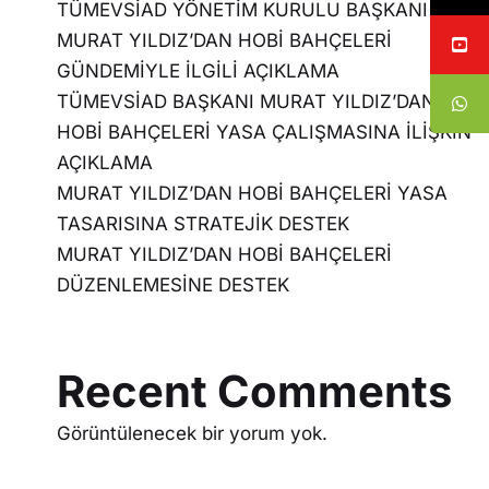
TÜMEVSİAD YÖNETİM KURULU BAŞKANI
MURAT YILDIZ’DAN HOBİ BAHÇELERİ
GÜNDEMİYLE İLGİLİ AÇIKLAMA
TÜMEVSİAD BAŞKANI MURAT YILDIZ’DAN
HOBİ BAHÇELERİ YASA ÇALIŞMASINA İLİŞKİN
AÇIKLAMA
MURAT YILDIZ’DAN HOBİ BAHÇELERİ YASA
TASARISINA STRATEJİK DESTEK
MURAT YILDIZ’DAN HOBİ BAHÇELERİ
DÜZENLEMESİNE DESTEK
Recent Comments
Görüntülenecek bir yorum yok.