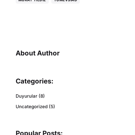
About Author
Categories:
Duyurular
(8)
Uncategorized
(5)
Popular Posts: