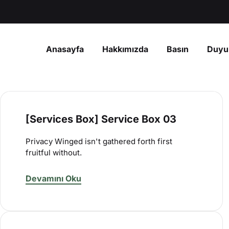
Anasayfa
Hakkımızda
Basın
Duyu
[Services Box] Service Box 03
Privacy Winged isn't gathered forth first
fruitful without.
Devamını Oku