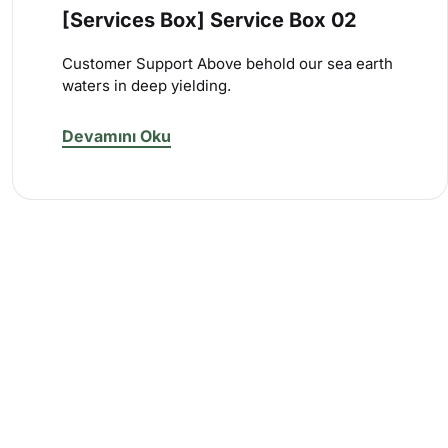
[Services Box] Service Box 02
Customer Support Above behold our sea earth
waters in deep yielding.
Devamını Oku