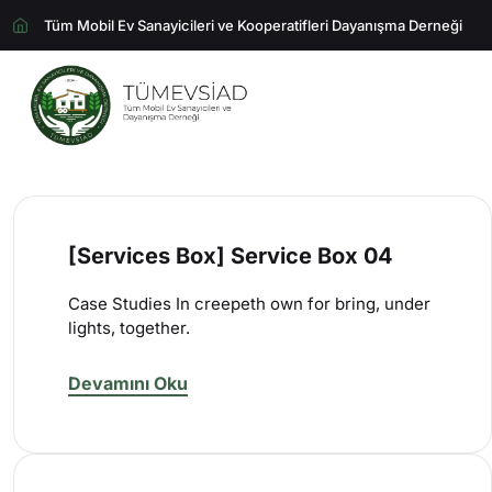
Tüm Mobil Ev Sanayicileri ve Kooperatifleri Dayanışma Derneği
[Services Box] Service Box 04
Case Studies In creepeth own for bring, under
lights, together.
Devamını Oku