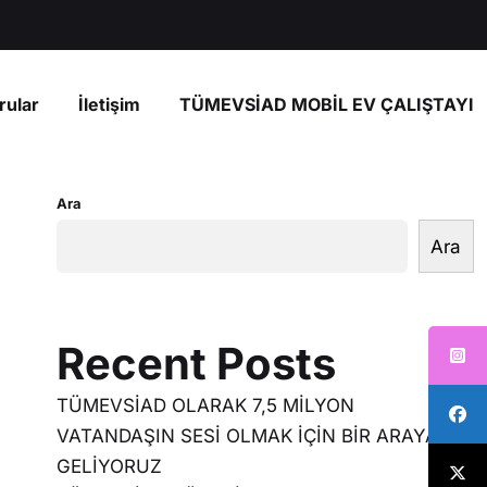
rular
İletişim
TÜMEVSİAD MOBİL EV ÇALIŞTAYI
Ara
Ara
Recent Posts
TÜMEVSİAD OLARAK 7,5 MİLYON
VATANDAŞIN SESİ OLMAK İÇİN BİR ARAYA
GELİYORUZ